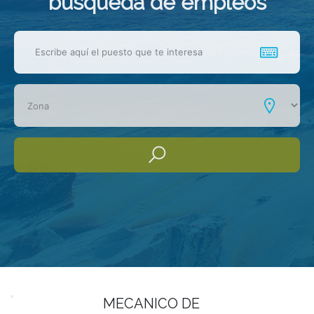
busqueda de empleos
MECANICO DE