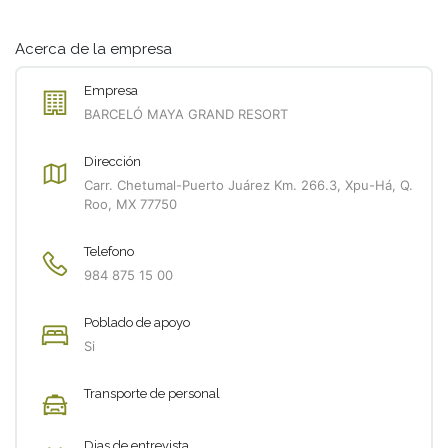
Acerca de la empresa
Empresa
BARCELÓ MAYA GRAND RESORT
Dirección
Carr. Chetumal-Puerto Juárez Km. 266.3, Xpu-Há, Q.
Roo, MX 77750
Telefono
984 875 15 00
Poblado de apoyo
Si
Transporte de personal
Dias de entrevista