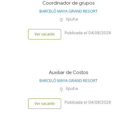
Coordinador de grupos
BARCELÓ MAYA GRAND RESORT
Xpuha
Publicada el 04/08/2026
Ver vacante
Auxiliar de Costos
BARCELÓ MAYA GRAND RESORT
Xpuha
Publicada el 04/08/2026
Ver vacante