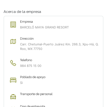
Acerca de la empresa
Empresa
BARCELÓ MAYA GRAND RESORT
Dirección
Carr. Chetumal-Puerto Juárez Km. 266.3, Xpu-Há, Q.
Roo, MX 77750
Telefono
984 875 15 00
Poblado de apoyo
Si
Transporte de personal
Dias de entrevista