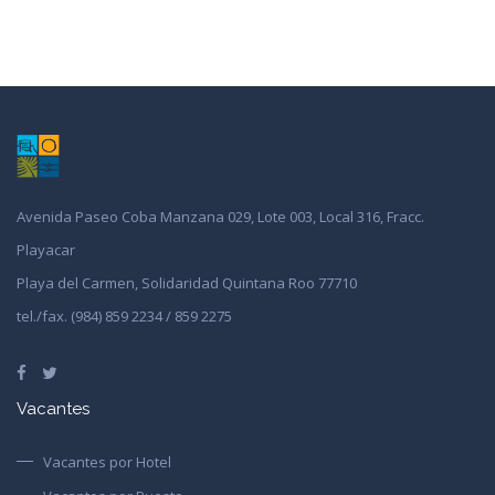
Avenida Paseo Coba Manzana 029, Lote 003, Local 316, Fracc.
Playacar
Playa del Carmen, Solidaridad Quintana Roo 77710
tel./fax. (984) 859 2234 / 859 2275
Vacantes
Vacantes por Hotel