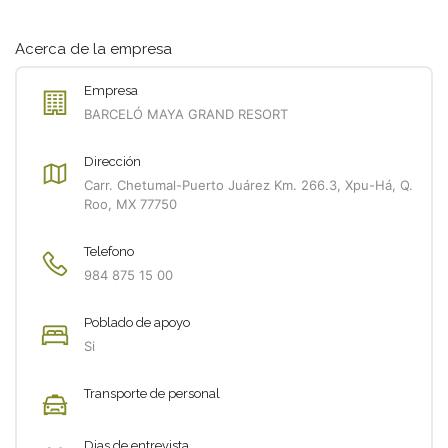
Acerca de la empresa
Empresa
BARCELÓ MAYA GRAND RESORT
Dirección
Carr. Chetumal-Puerto Juárez Km. 266.3, Xpu-Há, Q.
Roo, MX 77750
Telefono
984 875 15 00
Poblado de apoyo
Si
Transporte de personal
Dias de entrevista