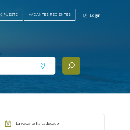
Login
X PUESTO
VACANTES RECIENTES
La vacante ha caducado