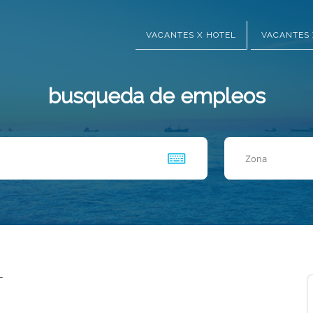
VACANTES X HOTEL
VACANTES 
busqueda de empleos
Zona
T