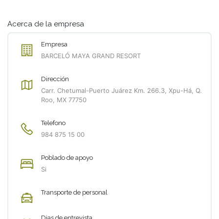
Acerca de la empresa
Empresa
BARCELÓ MAYA GRAND RESORT
Dirección
Carr. Chetumal-Puerto Juárez Km. 266.3, Xpu-Há, Q.
Roo, MX 77750
Telefono
984 875 15 00
Poblado de apoyo
Si
Transporte de personal
Dias de entrevista