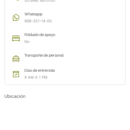
52(998) 8810100
Whatsapp
998-321-14-00
Poblado de apoyo
No
Transporte de personal
Dias de entrevista
9 AM A 1 PM
Ubicación