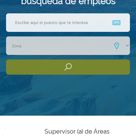
busqueda de empleos
Supervisor (a) de Áreas