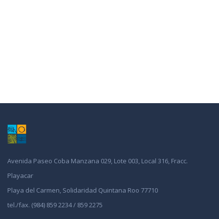
Avenida Paseo Coba Manzana 029, Lote 003, Local 316, Fracc.
Playacar
Playa del Carmen, Solidaridad Quintana Roo 77710
tel./fax. (984) 859 2234 / 859 2275