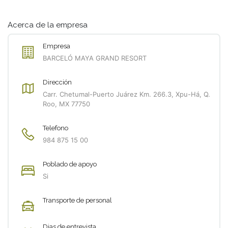
Acerca de la empresa
Empresa
BARCELÓ MAYA GRAND RESORT
Dirección
Carr. Chetumal-Puerto Juárez Km. 266.3, Xpu-Há, Q.
Roo, MX 77750
Telefono
984 875 15 00
Poblado de apoyo
Si
Transporte de personal
Dias de entrevista