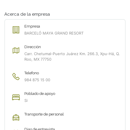
Acerca de la empresa
Empresa
BARCELÓ MAYA GRAND RESORT
Dirección
Carr. Chetumal-Puerto Juárez Km. 266.3, Xpu-Há, Q.
Roo, MX 77750
Telefono
984 875 15 00
Poblado de apoyo
Si
Transporte de personal
Dias de entrevista