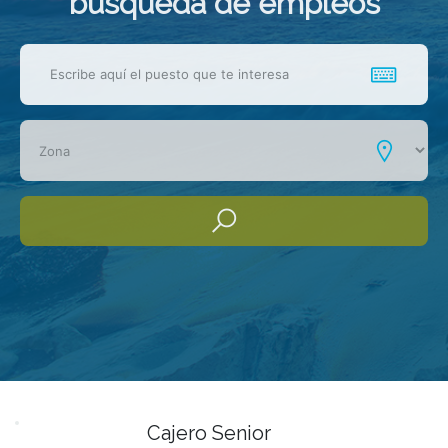
busqueda de empleos
Cajero Senior