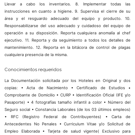
Llevar a cabo los inventarios. 8. Implementar todas las
instrucciones en cuanto a higiene. 9. Supervisa el cierre de su
área y el resguardo adecuado del equipo y producto. 10.
Responsabilizarse del uso adecuado y cuidadoso del equipo de
operación a su disposición. Reporta cualquiera anomalía al chef
ejecutivo. 11. Reporta y da seguimiento a todos los detalles de
mantenimiento. 12. Reporta en la bitácora de control de plagas
cualquiera presencia de la misma.
Conocimientos requeridos
La Documentación solicitada por los Hoteles en Original y dos
copias: • Acta de Nacimiento • Certificado de Estudios •
Comprobante de Domicilio • CURP • Identificación Oficial (IFE y/o
Pasaporte) • 4 fotografías tamaño infantil a color • Número del
Seguro social • Constancia Laborales (de los 03 últimos empleos)
• RFC (Registro Federal de Contribuyentes) • Carta de
Antecedentes No Penales • Curriculum Vitae y/o Solicitud de
Empleo Elaborada • Tarjeta de salud vigente( Exclusivo para