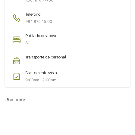
Roo, MX 77750
Telefono
984 875 15 00
Poblado de apoyo
Si
Transporte de personal
Dias de entrevista
9:00am -2:00pm
Ubicación