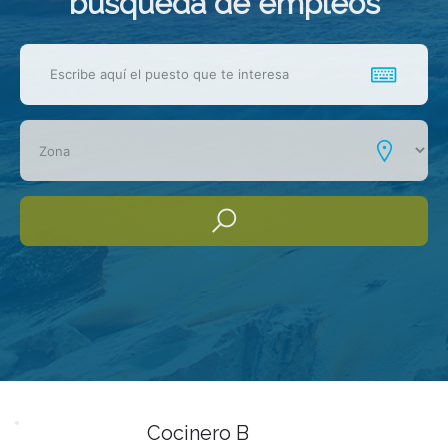
busqueda de empleos
Cocinero B