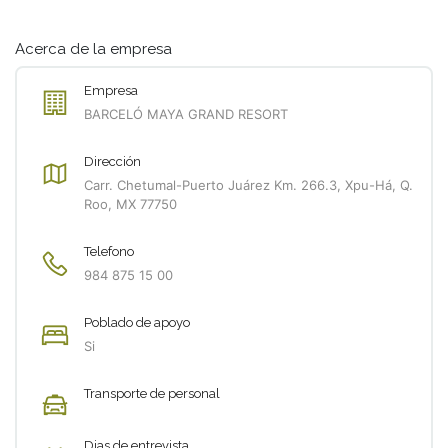
Acerca de la empresa
Empresa
BARCELÓ MAYA GRAND RESORT
Dirección
Carr. Chetumal-Puerto Juárez Km. 266.3, Xpu-Há, Q.
Roo, MX 77750
Telefono
984 875 15 00
Poblado de apoyo
Si
Transporte de personal
Dias de entrevista