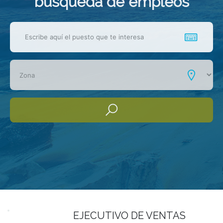
busqueda de empleos
EJECUTIVO DE VENTAS