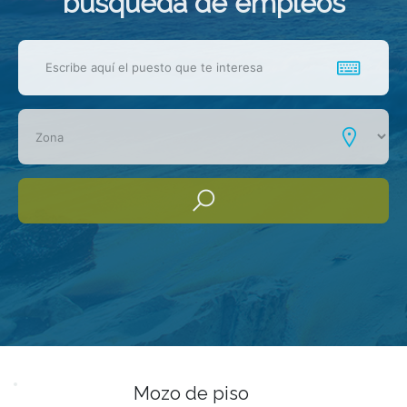
busqueda de empleos
Mozo de piso