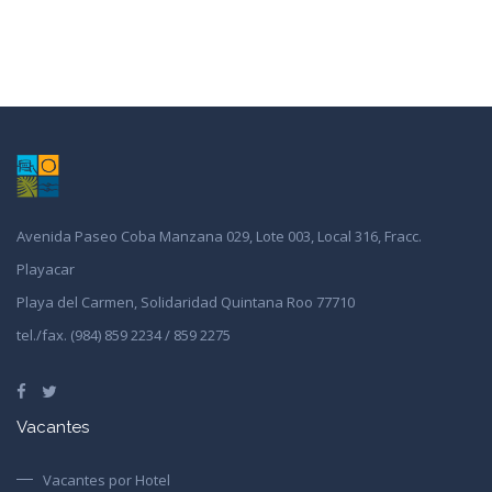
Avenida Paseo Coba Manzana 029, Lote 003, Local 316, Fracc.
Playacar
Playa del Carmen, Solidaridad Quintana Roo 77710
tel./fax. (984) 859 2234 / 859 2275
Vacantes
Vacantes por Hotel