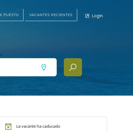
Login
X PUESTO
VACANTES RECIENTES
La vacante ha caducado