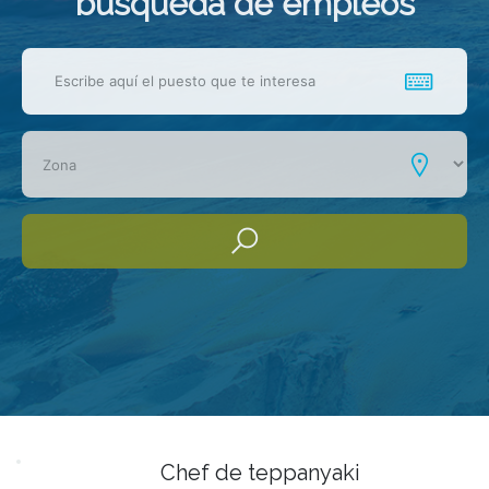
busqueda de empleos
Chef de teppanyaki