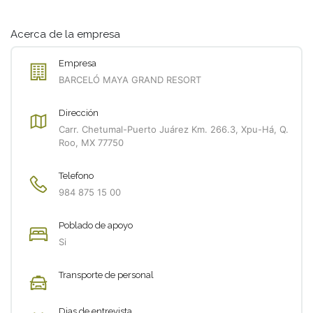
Acerca de la empresa
Empresa
BARCELÓ MAYA GRAND RESORT
Dirección
Carr. Chetumal-Puerto Juárez Km. 266.3, Xpu-Há, Q.
Roo, MX 77750
Telefono
984 875 15 00
Poblado de apoyo
Si
Transporte de personal
Dias de entrevista