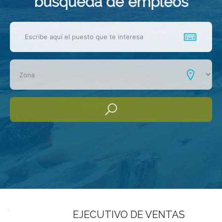
busqueda de empleos
EJECUTIVO DE VENTAS