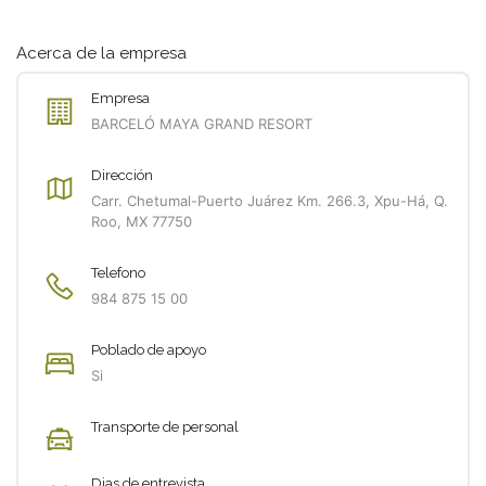
Acerca de la empresa
Empresa
BARCELÓ MAYA GRAND RESORT
Dirección
Carr. Chetumal-Puerto Juárez Km. 266.3, Xpu-Há, Q.
Roo, MX 77750
Telefono
984 875 15 00
Poblado de apoyo
Si
Transporte de personal
Dias de entrevista