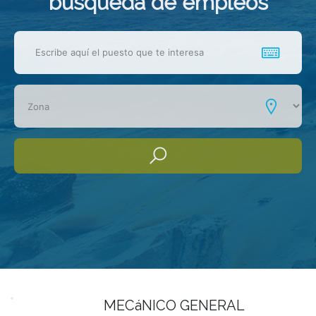
busqueda de empleos
MECáNICO GENERAL