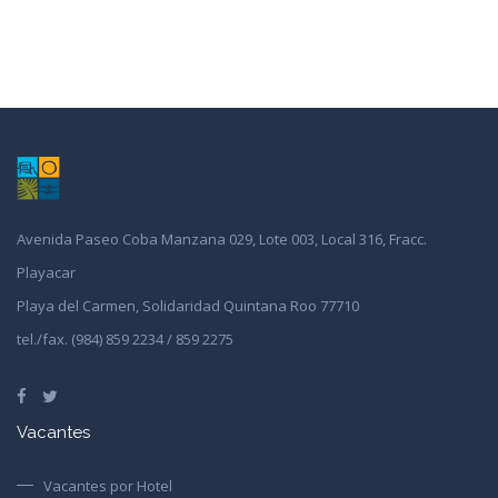
Avenida Paseo Coba Manzana 029, Lote 003, Local 316, Fracc.
Playacar
Playa del Carmen, Solidaridad Quintana Roo 77710
tel./fax. (984) 859 2234 / 859 2275
Vacantes
Vacantes por Hotel