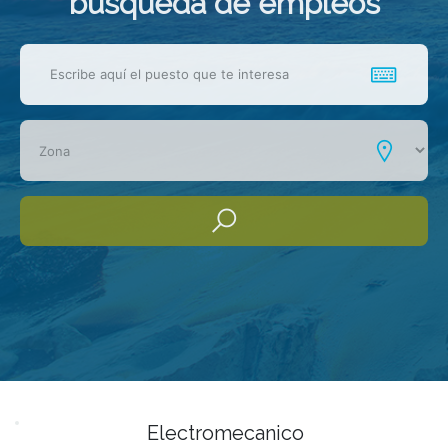
busqueda de empleos
Electromecanico