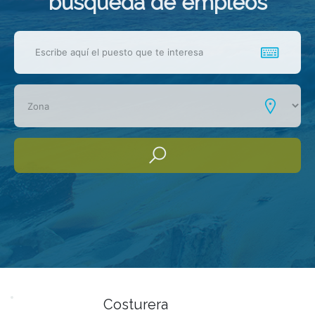
busqueda de empleos
Costurera