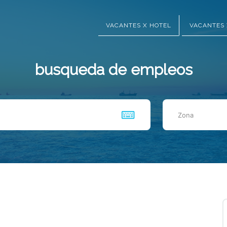
VACANTES X HOTEL
VACANTES 
busqueda de empleos
Zona