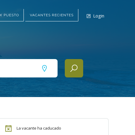
Login
X PUESTO
VACANTES RECIENTES
La vacante ha caducado