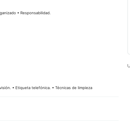
rganizado • Responsabilidad.
U
isión. • Etiqueta telefónica. • Técnicas de limpieza