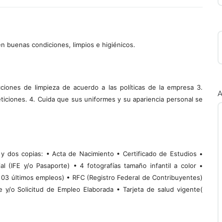
en buenas condiciones, limpios e higiénicos.
ucciones de limpieza de acuerdo a las políticas de la empresa 3.
A
iciones. 4. Cuida que sus uniformes y su apariencia personal se
 y dos copias: • Acta de Nacimiento • Certificado de Estudios •
l (IFE y/o Pasaporte) • 4 fotografías tamaño infantil a color •
 03 últimos empleos) • RFC (Registro Federal de Contribuyentes)
 y/o Solicitud de Empleo Elaborada • Tarjeta de salud vigente(