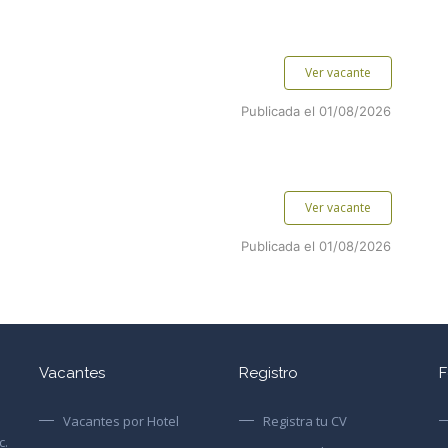
Ver vacante
Publicada el 01/08/2026
Ver vacante
Publicada el 01/08/2026
Vacantes
Registro
F
Vacantes por Hotel
Registra tu CV
c.