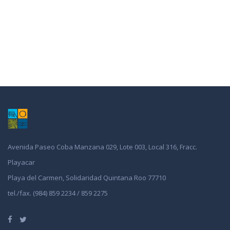
Avenida Paseo Coba Manzana 029, Lote 003, Local 316, Fracc.
Playacar
Playa del Carmen, Solidaridad Quintana Roo 77710
tel./fax. (984) 859 2234 / 859 2275