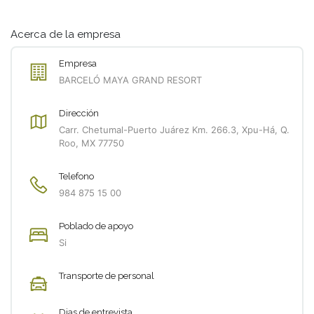
Acerca de la empresa
Empresa
BARCELÓ MAYA GRAND RESORT
Dirección
Carr. Chetumal-Puerto Juárez Km. 266.3, Xpu-Há, Q.
Roo, MX 77750
Telefono
984 875 15 00
Poblado de apoyo
Si
Transporte de personal
Dias de entrevista