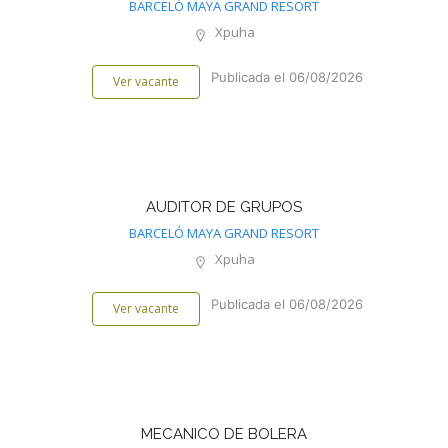
BARCELÓ MAYA GRAND RESORT
Xpuha
Publicada el 06/08/2026
Ver vacante
AUDITOR DE GRUPOS
BARCELÓ MAYA GRAND RESORT
Xpuha
Publicada el 06/08/2026
Ver vacante
MECANICO DE BOLERA