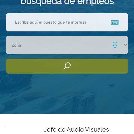
busqueda de empleos
Jefe de Audio Visuales