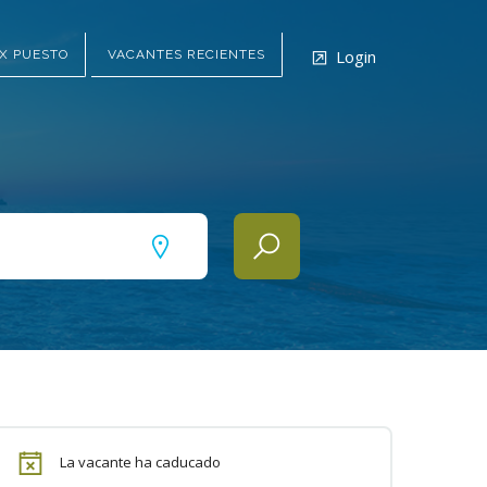
Login
X PUESTO
VACANTES RECIENTES
La vacante ha caducado