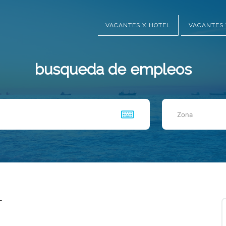
VACANTES X HOTEL
VACANTES 
busqueda de empleos
Zona
T