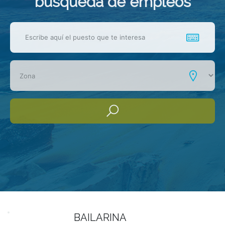
busqueda de empleos
BAILARINA