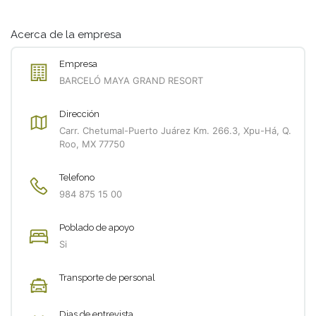
Acerca de la empresa
Empresa
BARCELÓ MAYA GRAND RESORT
Dirección
Carr. Chetumal-Puerto Juárez Km. 266.3, Xpu-Há, Q.
Roo, MX 77750
Telefono
984 875 15 00
Poblado de apoyo
Si
Transporte de personal
Dias de entrevista