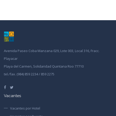
Avenida Paseo Coba Manzana 029, Lote 003, Local 316, Fracc.
Playacar
Playa del Carmen, Solidaridad Quintana Roo 77710
tel./fax. (984) 859 2234 / 859 2275
Vacantes
Vacantes por Hotel