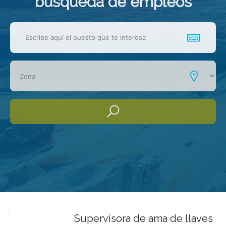
busqueda de empleos
Supervisora de ama de llaves