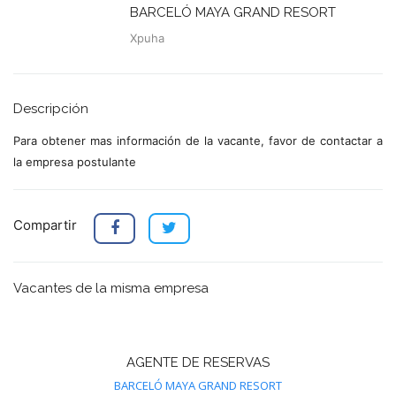
BARCELÓ MAYA GRAND RESORT
Xpuha
Descripción
Para obtener mas información de la vacante, favor de contactar a
la empresa postulante
Compartir
Vacantes de la misma empresa
AGENTE DE RESERVAS
BARCELÓ MAYA GRAND RESORT