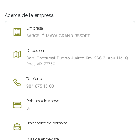
Acerca de la empresa
Empresa
BARCELÓ MAYA GRAND RESORT
Dirección
Carr. Chetumal-Puerto Juárez Km. 266.3, Xpu-Há, Q.
Roo, MX 77750
Telefono
984 875 15 00
Poblado de apoyo
Si
Transporte de personal
Dias de entrevista