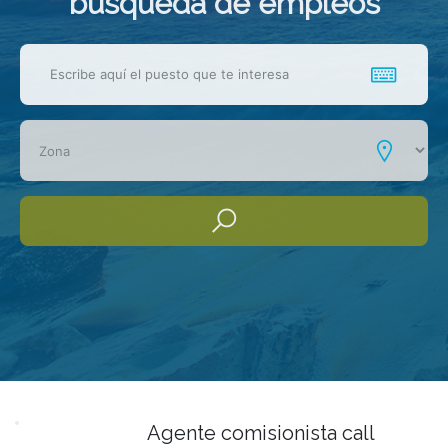
busqueda de empleos
Agente comisionista call